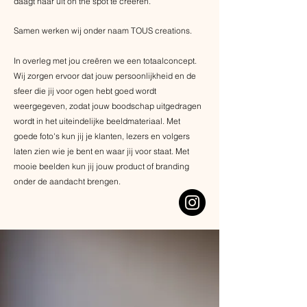
daagt haar uit on the spot te creëren.
Samen werken wij onder naam TOUS creations.
In overleg met jou creëren we een totaalconcept.
Wij zorgen ervoor dat jouw persoonlijkheid en de
sfeer die jij voor ogen hebt goed wordt
weergegeven, zodat jouw boodschap uitgedragen
wordt in het uiteindelijke beeldmateriaal. Met
goede foto's kun jij je klanten, lezers en volgers
laten zien wie je bent en waar jij voor staat. Met
mooie beelden kun jij jouw product of branding
onder de aandacht brengen.