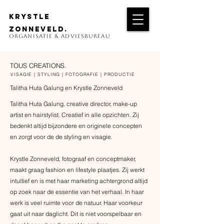
krystle
zonneveld.
organisatie & adviesbureau
TOUS CREATIONS.
VISAGIE | STYLING | FOTOGRAFIE | PRODUCTIE
Talitha Huta Galung en Krystle Zonneveld
Talitha Huta Galung, creative director, make-up
artist en hairstylist. Creatief in alle opzichten. Zij
bedenkt altijd bijzondere en originele concepten
en zorgt voor de de styling en visagie.
Krystle Zonneveld, fotograaf en conceptmaker,
maakt graag fashion en lifestyle plaatjes. Zij werkt
intuïtief en is met haar marketing achtergrond altijd
op zoek naar de essentie van het verhaal. In haar
werk is veel ruimte voor de natuur. Haar voorkeur
gaat uit naar daglicht. Dit is niet voorspelbaar en