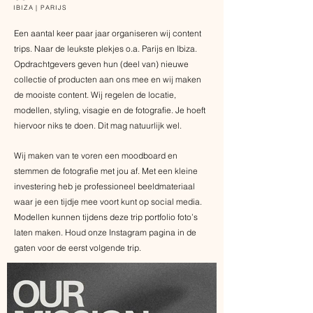
IBIZA | PARIJS
Een aantal keer paar jaar organiseren wij content
trips. Naar de leukste plekjes o.a. Parijs en Ibiza.
Opdrachtgevers geven hun (deel van) nieuwe
collectie of producten aan ons mee en wij maken
de mooiste content. Wij regelen de locatie,
modellen, styling, visagie en de fotografie. Je hoeft
hiervoor niks te doen. Dit mag natuurlijk wel.
Wij maken van te voren een moodboard en
stemmen de fotografie met jou af. Met een kleine
investering heb je professioneel beeldmateriaal
waar je een tijdje mee voort kunt op social media.
Modellen kunnen tijdens deze trip portfolio foto’s
laten maken. Houd onze Instagram pagina in de
gaten voor de eerst volgende trip.